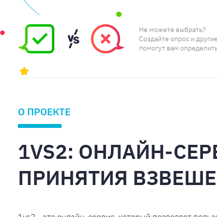
Не можете выбрать?
Создайте опрос и други
помогут вам определить
О ПРОЕКТЕ
1VS2: ОНЛАЙН-СЕ
ПРИНЯТИЯ ВЗВЕШ