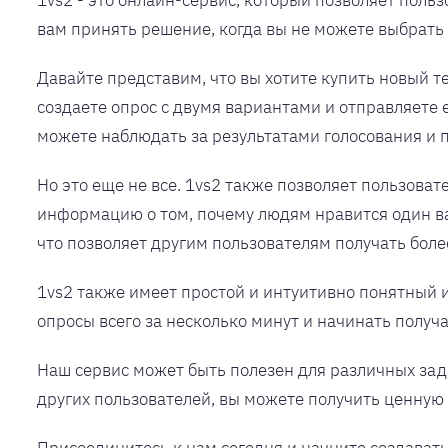
1vs2 - это онлайн-сервис, который позволяет поль
вам принять решение, когда вы не можете выбрать
Давайте представим, что вы хотите купить новый т
создаете опрос с двумя вариантами и отправляете е
можете наблюдать за результатами голосования и 
Но это еще не все. 1vs2 также позволяет пользова
информацию о том, почему людям нравится один ва
что позволяет другим пользователям получать бо
1vs2 также имеет простой и интуитивно понятный 
опросы всего за несколько минут и начинать получ
Наш сервис может быть полезен для различных за
других пользователей, вы можете получить ценну