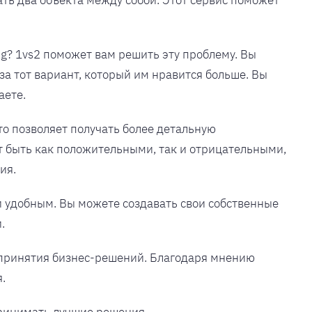
ать два объекта между собой. Этот сервис поможет
ng? 1vs2 поможет вам решить эту проблему. Вы
 за тот вариант, который им нравится больше. Вы
аете.
то позволяет получать более детальную
т быть как положительными, так и отрицательными,
ия.
и удобным. Вы можете создавать свои собственные
.
 принятия бизнес-решений. Благодаря мнению
.