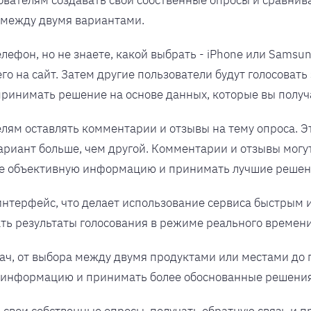
зователям создавать свои собственные опросы и сравнив
 между двумя вариантами.
елефон, но не знаете, какой выбрать - iPhone или Samsu
го на сайт. Затем другие пользователи будут голосовать
принимать решение на основе данных, которые вы получ
телям оставлять комментарии и отзывы на тему опроса. Э
риант больше, чем другой. Комментарии и отзывы могу
лее объективную информацию и принимать лучшие решен
интерфейс, что делает использование сервиса быстрым 
ать результаты голосования в режиме реального времени
дач, от выбора между двумя продуктами или местами до
ю информацию и принимать более обоснованные решения