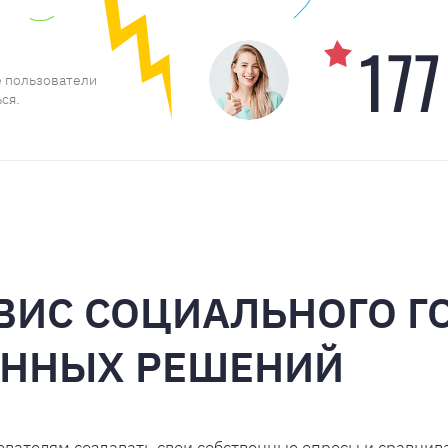
177
е пользователи
ся.
РВИС СОЦИАЛЬНОГО 
ЕННЫХ РЕШЕНИЙ